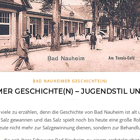
BAD NAUHEIMER GESCHICHTE(N)
ER GESCHICHTE(N) – JUGENDSTIL 
viele zu erzählen, denn die Geschichte von Bad Nauheim ist alt und
 Salz gewannen und das Salz spielt noch bis heute eine große Rol
heute nicht mehr zur Salzgewinnung dienen, sondern zur Behan