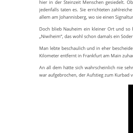
hier in der Steinzeit Menschen gesiedelt. 
jedenfalls taten es. Sie errichteten zahlre
allem am Johannisberg, wo sie einen Signaltu
Doch blieb Nauheim ein kleiner Ort und so 
„Niwiheim“, das wohl schon damals ein Söderd
Man lebte beschaulich und in eher bescheiden
Kilometer entfernt in Frankfurt am Main zuha
An all dem hätte sich wahrscheinlich nie s
war aufgebrochen, der Aufstieg zum Kurbad