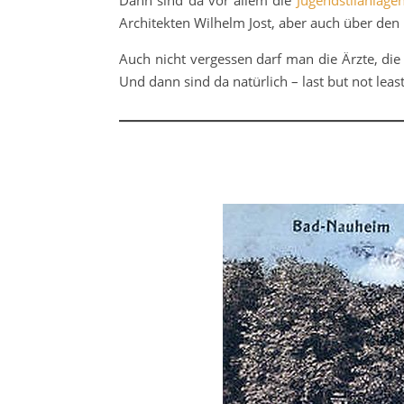
Dann sind da vor allem die
Jugendstilanlage
Architekten Wilhelm Jost, aber auch über den 
Auch nicht vergessen darf man die Ärzte, die
Und dann sind da natürlich – last but not lea