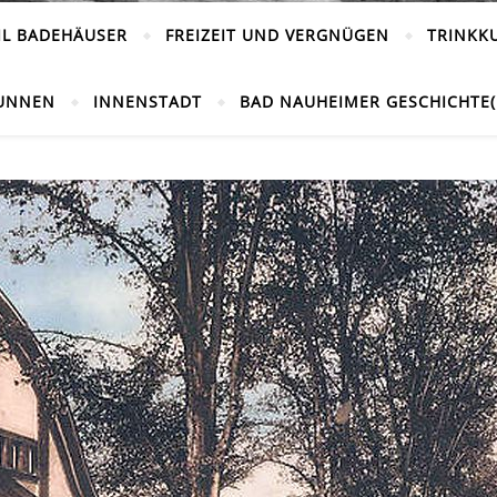
IL BADEHÄUSER
FREIZEIT UND VERGNÜGEN
TRINKK
UNNEN
INNENSTADT
BAD NAUHEIMER GESCHICHTE(