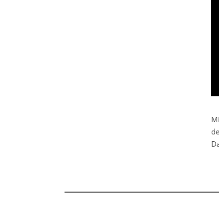
Mi
de
Da