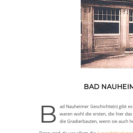
BAD NAUHEIM
B
ad Nauheimer Geschichte(n) gibt es 
waren wohl die ersten, die hier das
die Gradierbauten, wenn sie auch 