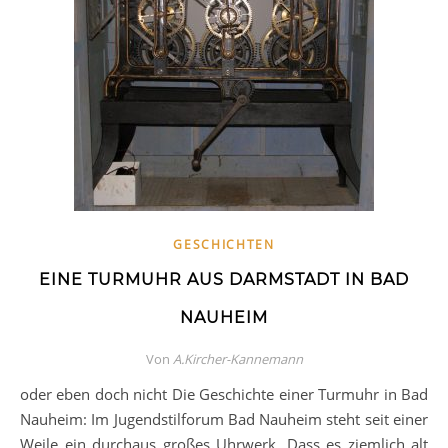
GESCHICHTEN
EINE TURMUHR AUS DARMSTADT IN BAD
NAUHEIM
Von
A.Kircher-Kannemann
oder eben doch nicht Die Geschichte einer Turmuhr in Bad
Nauheim: Im Jugendstilforum Bad Nauheim steht seit einer
Weile ein durchaus großes Uhrwerk. Dass es ziemlich alt