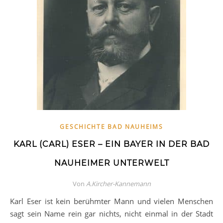
GESCHICHTE BAD NAUHEIMS
KARL (CARL) ESER – EIN BAYER IN DER BAD
NAUHEIMER UNTERWELT
Von
A.Kircher-Kannemann
Karl Eser ist kein berühmter Mann und vielen Menschen
sagt sein Name rein gar nichts, nicht einmal in der Stadt