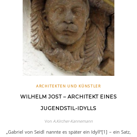
ARCHITEKTEN UND KÜNSTLER
WILHELM JOST – ARCHITEKT EINES
JUGENDSTIL-IDYLLS
Von
A.Kircher-Kannemann
„Gabriel von Seidl nannte es später ein Idyll“[1] – ein Satz,