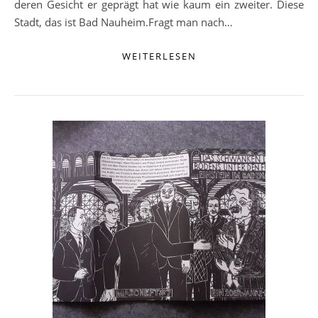
deren Gesicht er geprägt hat wie kaum ein zweiter. Diese
Stadt, das ist Bad Nauheim.Fragt man nach…
WEITERLESEN