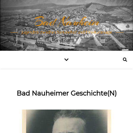
Bad Nauheim
Jugendstil zwischen Sprudelhof und Trinkkuranlage
Bad Nauheimer Geschichte(n)