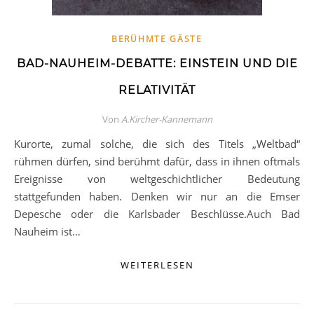
BERÜHMTE GÄSTE
BAD-NAUHEIM-DEBATTE: EINSTEIN UND DIE
RELATIVITÄT
Von
A.Kircher-Kannemann
Kurorte, zumal solche, die sich des Titels „Weltbad“
rühmen dürfen, sind berühmt dafür, dass in ihnen oftmals
Ereignisse von weltgeschichtlicher Bedeutung
stattgefunden haben. Denken wir nur an die Emser
Depesche oder die Karlsbader Beschlüsse.Auch Bad
Nauheim ist…
WEITERLESEN