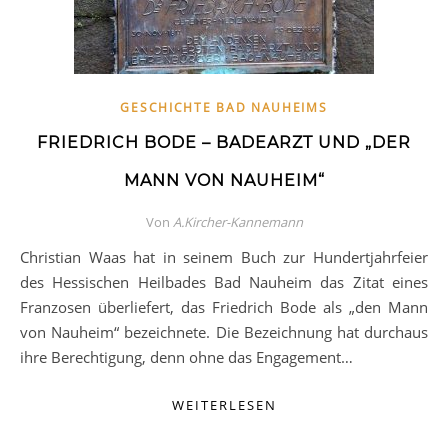
GESCHICHTE BAD NAUHEIMS
FRIEDRICH BODE – BADEARZT UND „DER
MANN VON NAUHEIM“
Von
A.Kircher-Kannemann
Christian Waas hat in seinem Buch zur Hundertjahrfeier
des Hessischen Heilbades Bad Nauheim das Zitat eines
Franzosen überliefert, das Friedrich Bode als „den Mann
von Nauheim“ bezeichnete. Die Bezeichnung hat durchaus
ihre Berechtigung, denn ohne das Engagement…
WEITERLESEN