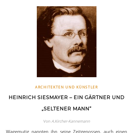
ARCHITEKTEN UND KÜNSTLER
HEINRICH SIESMAYER – EIN GÄRTNER UND
„SELTENER MANN“
Von
A.Kircher-Kannemann
Wagemutig nannten ihn seine Zeitgenossen, auch einen