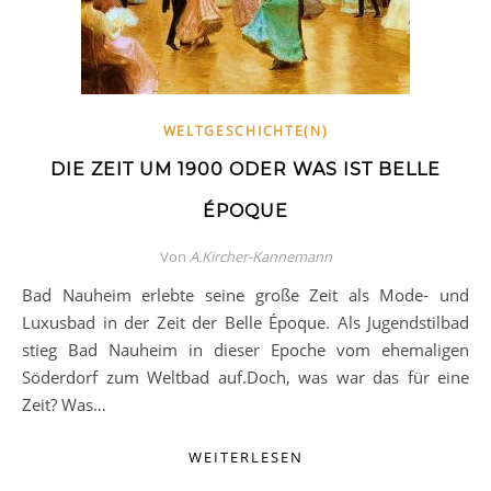
WELTGESCHICHTE(N)
DIE ZEIT UM 1900 ODER WAS IST BELLE
ÉPOQUE
Von
A.Kircher-Kannemann
Bad Nauheim erlebte seine große Zeit als Mode- und
Luxusbad in der Zeit der Belle Époque. Als Jugendstilbad
stieg Bad Nauheim in dieser Epoche vom ehemaligen
Söderdorf zum Weltbad auf.Doch, was war das für eine
Zeit? Was…
WEITERLESEN