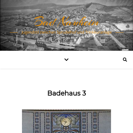
Bad Nauheim
Jugendstil zwischen Sprudelhof und Trinkkuranlage
Badehaus 3