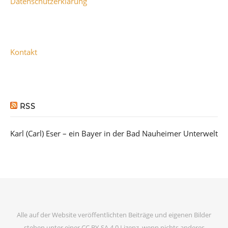
Datenschutzerklärung
Kontakt
RSS
Karl (Carl) Eser – ein Bayer in der Bad Nauheimer Unterwelt
Alle auf der Website veröffentlichten Beiträge und eigenen Bilder
stehen unter einer CC BY-SA 4.0 Lizenz, wenn nichts anderes