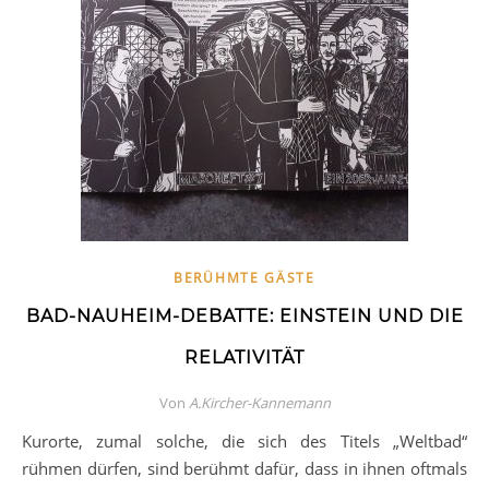
BERÜHMTE GÄSTE
BAD-NAUHEIM-DEBATTE: EINSTEIN UND DIE
RELATIVITÄT
Von
A.Kircher-Kannemann
Kurorte, zumal solche, die sich des Titels „Weltbad“
rühmen dürfen, sind berühmt dafür, dass in ihnen oftmals