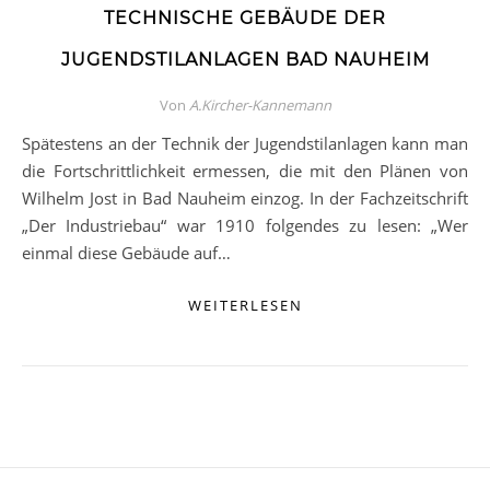
TECHNISCHE GEBÄUDE DER
JUGENDSTILANLAGEN BAD NAUHEIM
Von
A.Kircher-Kannemann
Spätestens an der Technik der Jugendstilanlagen kann man
die Fortschrittlichkeit ermessen, die mit den Plänen von
Wilhelm Jost in Bad Nauheim einzog. In der Fachzeitschrift
„Der Industriebau“ war 1910 folgendes zu lesen: „Wer
einmal diese Gebäude auf…
WEITERLESEN