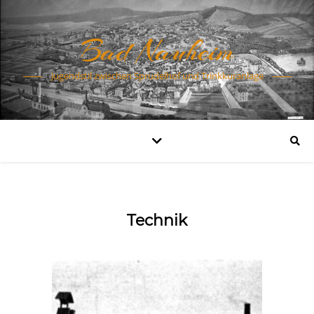
Bad Nauheim
Jugendstil zwischen Sprudelhof und Trinkkuranlage
Technik