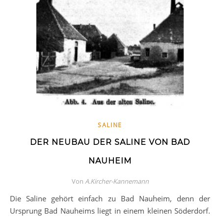
SALINE
DER NEUBAU DER SALINE VON BAD
NAUHEIM
Von
A.Kircher-Kannemann
Die Saline gehört einfach zu Bad Nauheim, denn der
Ursprung Bad Nauheims liegt in einem kleinen Söderdorf.