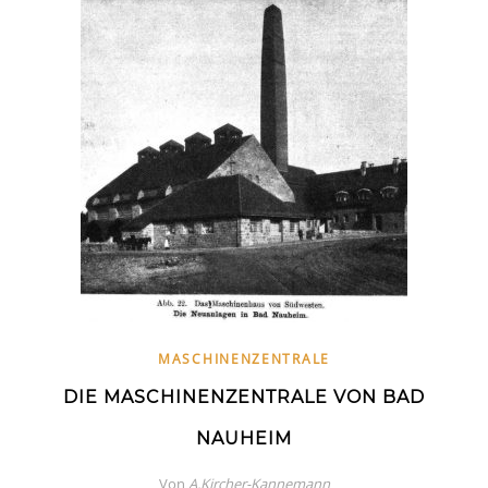
MASCHINENZENTRALE
DIE MASCHINENZENTRALE VON BAD
NAUHEIM
Von
A.Kircher-Kannemann