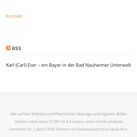
Kontakt
RSS
Karl (Carl) Eser – ein Bayer in der Bad Nauheimer Unterwelt
Alle auf der Website veröffentlichten Beiträge und eigenen Bilder
stehen unter einer CC BY-SA 4.0 Lizenz, wenn nichts anderes
vermerkt ist. |
Bard Child Theme von
badnauheim.tour-de-kultur
.