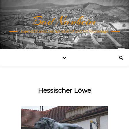
Bad Nauheim
Jugendstil zwischen Sprudelhof und Trinkkuranlage
Hessischer Löwe