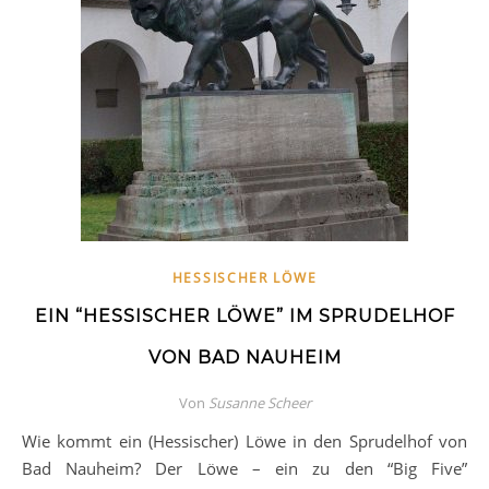
HESSISCHER LÖWE
EIN “HESSISCHER LÖWE” IM SPRUDELHOF
VON BAD NAUHEIM
Von
Susanne Scheer
Wie kommt ein (Hessischer) Löwe in den Sprudelhof von
Bad Nauheim? Der Löwe – ein zu den “Big Five”