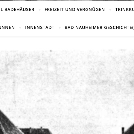
IL BADEHÄUSER
FREIZEIT UND VERGNÜGEN
TRINKK
UNNEN
INNENSTADT
BAD NAUHEIMER GESCHICHTE(