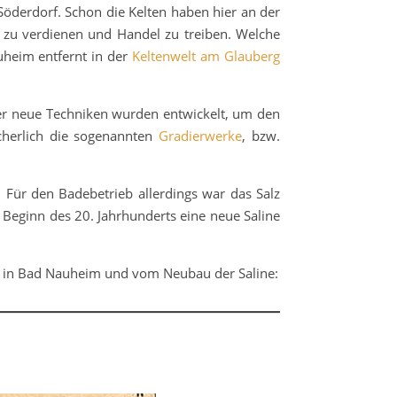
Söderdorf. Schon die Kelten haben hier an der
 zu verdienen und Handel zu treiben. Welche
heim entfernt in der
Keltenwelt am Glauberg
mer neue Techniken wurden entwickelt, um den
cherlich die sogenannten
Gradierwerke
, bzw.
 Für den Badebetrieb allerdings war das Salz
Beginn des 20. Jahrhunderts eine neue Saline
ng in Bad Nauheim und vom Neubau der Saline: