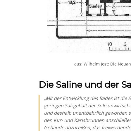
aus: Wilhelm Jost: Die Neua
Die Saline und der Sa
„Mit der Entwicklung des Bades ist die 
geringen Salzgehalt der Sole unwirtsch
und deshalb unentbehrlich geworden si
den Kur- und Karlsbrunnen anschließen
Gebäude abzureißen, das freiwerdende G