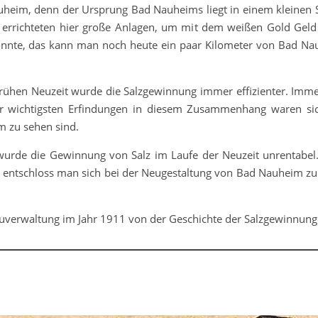
auheim, denn der Ursprung Bad Nauheims liegt in einem kleinen 
errichteten hier große Anlagen, um mit dem weißen Gold Geld
nnte, das kann man noch heute ein paar Kilometer von Bad Nau
 Frühen Neuzeit wurde die Salzgewinnung immer effizienter. Im
er wichtigsten Erfindungen in diesem Zusammenhang waren si
m zu sehen sind.
 wurde die Gewinnung von Salz im Laufe der Neuzeit unrentabel.
o entschloss man sich bei der Neugestaltung von Bad Nauheim zu 
 Bauverwaltung im Jahr 1911 von der Geschichte der Salzgewinnu