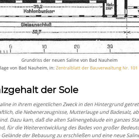
Grundriss der neuen Saline von Bad Nauheim
nlage von Bad Nauheim, in:
Zentralblatt der Bauverwaltung Nr. 101
lzgehalt der Sole
Saline in ihrem eigentlichen Zweck in den Hintergrund getre
aftlich, die Nebenerzeugnisse, Mutterlauge und Badesalz, ab
nd. Dazu kam, daß die alten Salinengebäude ein ganzes Sta
d, für die Weiterentwicklung des Bades von großer Bedeutu
elände der Bebauung zu erschließen und eine neue Saline z