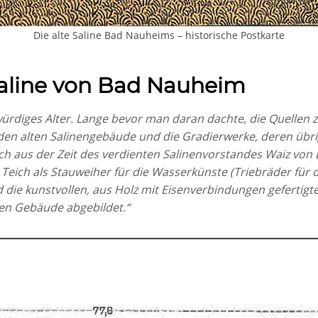
Die alte Saline Bad Nauheims – historische Postkarte
Saline von Bad Nauheim
ürdiges Alter. Lange bevor man daran dachte, die Quellen 
nden alten Salinengebäude und die Gradierwerke, deren übri
 aus der Zeit des verdienten Salinenvorstandes Waiz von E
Teich als Stauweiher für die Wasserkünste (Triebräder für
d die kunstvollen, aus Holz mit Eisenverbindungen gefertig
alten Gebäude abgebildet.“