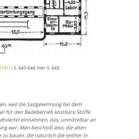
 (1911)
S. 643-644, hier S. 643.
ten, weil die Salzgewinnung bei dem
er für den Badebetrieb kostbare Stoffe
dtviertel einnahmen, das, unmittelbar an
ng war. Man beschloß also, die alten
u bauen, die natürlich die seither in