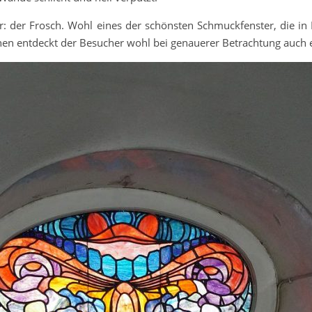
r: der Frosch. Wohl eines der schönsten Schmuckfenster, die i
nen entdeckt der Besucher wohl bei genauerer Betrachtung auch 