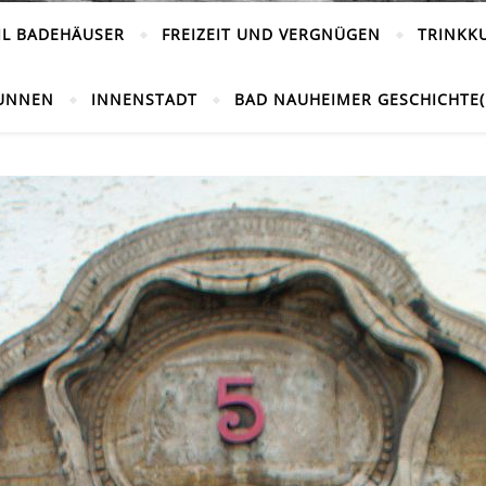
IL BADEHÄUSER
FREIZEIT UND VERGNÜGEN
TRINKK
UNNEN
INNENSTADT
BAD NAUHEIMER GESCHICHTE(