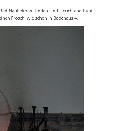
n Bad Nauheim zu finden sind. Leuchtend bunt
einen Frosch, wie schon in Badehaus 4.