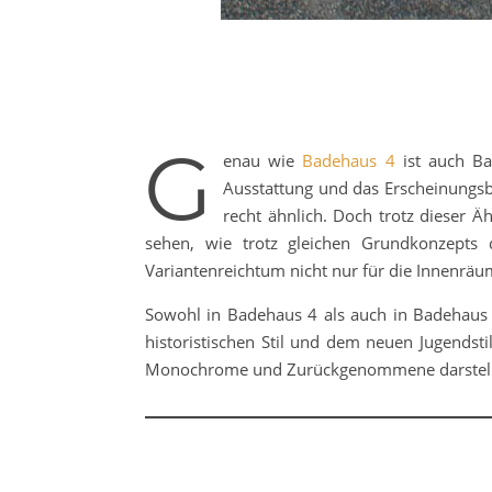
G
enau wie
Badehaus 4
ist auch B
Ausstattung und das Erscheinungsbi
recht ähnlich. Doch trotz dieser Ä
sehen, wie trotz gleichen Grundkonzepts 
Variantenreichtum nicht nur für die Innenräu
Sowohl in Badehaus 4 als auch in Badehaus 
historistischen Stil und dem neuen Jugendst
Monochrome und Zurückgenommene darstellt, 