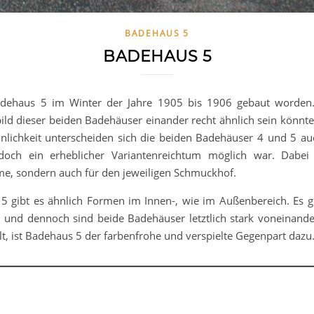
BADEHAUS 5
BADEHAUS 5
adehaus 5 im Winter der Jahre 1905 bis 1906 gebaut worden.
ld dieser beiden Badehäuser einander recht ähnlich sein könnte. 
hnlichkeit unterscheiden sich die beiden Badehäuser 4 und 5 auc
doch ein erheblicher Variantenreichtum möglich war. Dabei g
me, sondern auch für den jeweiligen Schmuckhof.
5 gibt es ähnlich Formen im Innen-, wie im Außenbereich. Es 
il und dennoch sind beide Badehäuser letztlich stark voneina
ist Badehaus 5 der farbenfrohe und verspielte Gegenpart dazu