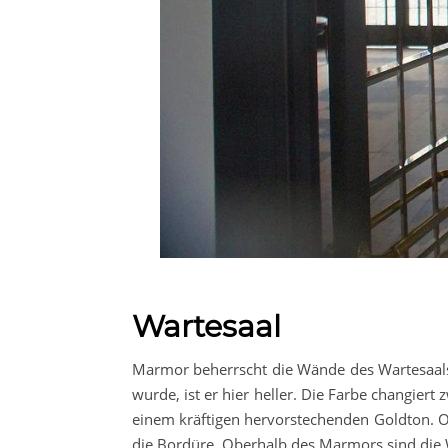
Wartesaal
Marmor beherrscht die Wände des Wartesaals 
wurde, ist er hier heller. Die Farbe changier
einem kräftigen hervorstechenden Goldton. Ob
die Bordüre. Oberhalb des Marmors sind die W