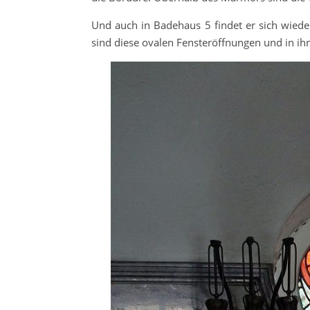
Und auch in Badehaus 5 findet er sich wiede
sind diese ovalen Fensteröffnungen und in ih