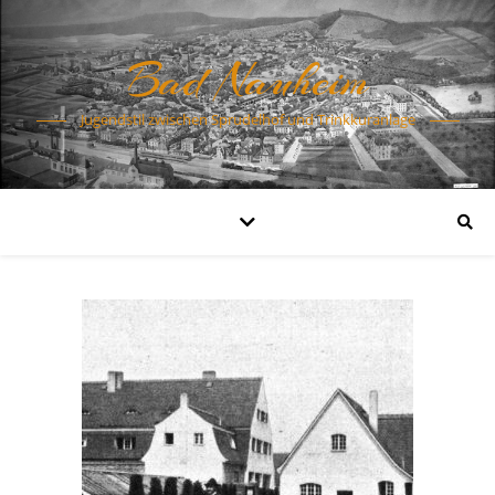
Bad Nauheim
Jugendstil zwischen Sprudelhof und Trinkkuranlage