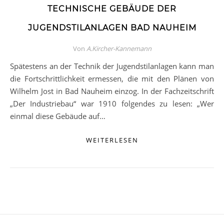
TECHNISCHE GEBÄUDE DER
JUGENDSTILANLAGEN BAD NAUHEIM
Von
A.Kircher-Kannemann
Spätestens an der Technik der Jugendstilanlagen kann man
die Fortschrittlichkeit ermessen, die mit den Plänen von
Wilhelm Jost in Bad Nauheim einzog. In der Fachzeitschrift
„Der Industriebau“ war 1910 folgendes zu lesen: „Wer
einmal diese Gebäude auf…
WEITERLESEN