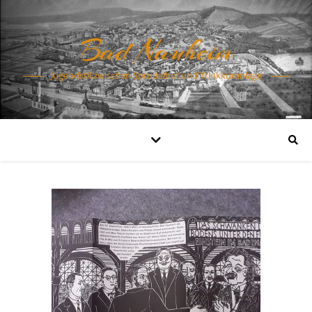
Bad Nauheim
Jugendstil zwischen Sprudelhof und Trinkkuranlage