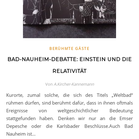
BERÜHMTE GÄSTE
BAD-NAUHEIM-DEBATTE: EINSTEIN UND DIE
RELATIVITÄT
Von
A.Kircher-Kannemann
Kurorte, zumal solche, die sich des Titels „Weltbad“
rühmen dürfen, sind berühmt dafür, dass in ihnen oftmals
Ereignisse von weltgeschichtlicher Bedeutung
stattgefunden haben. Denken wir nur an die Emser
Depesche oder die Karlsbader Beschlüsse.Auch Bad
Nauheim ist…